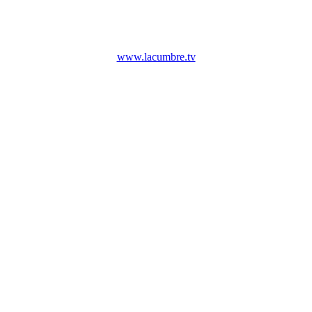
www.lacumbre.tv