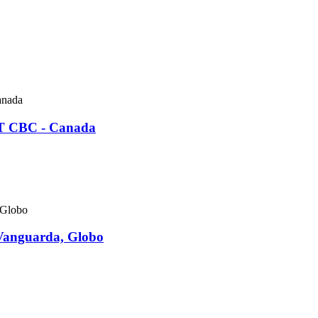
AT CBC - Canada
 Vanguarda, Globo