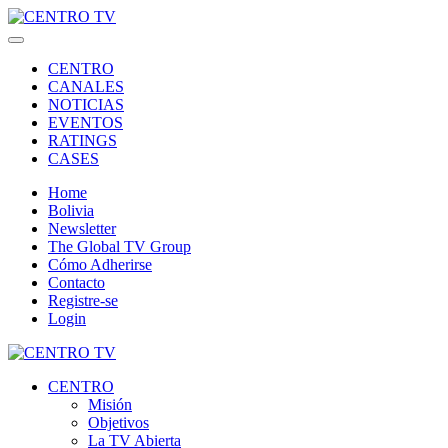
CENTRO
CANALES
NOTICIAS
EVENTOS
RATINGS
CASES
Home
Bolivia
Newsletter
The Global TV Group
Cómo Adherirse
Contacto
Registre-se
Login
CENTRO
Misión
Objetivos
La TV Abierta