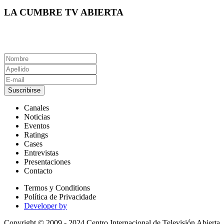
LA CUMBRE TV ABIERTA
Suscribirse
Canales
Noticias
Eventos
Ratings
Cases
Entrevistas
Presentaciones
Contacto
Termos y Conditions
Política de Privacidade
Developer by
Copyright © 2009 - 2024 Centro Internacional de Televisión Abierta.