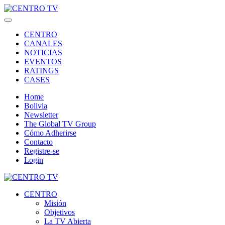
CENTRO
CANALES
NOTICIAS
EVENTOS
RATINGS
CASES
Home
Bolivia
Newsletter
The Global TV Group
Cómo Adherirse
Contacto
Registre-se
Login
CENTRO
Misión
Objetivos
La TV Abierta