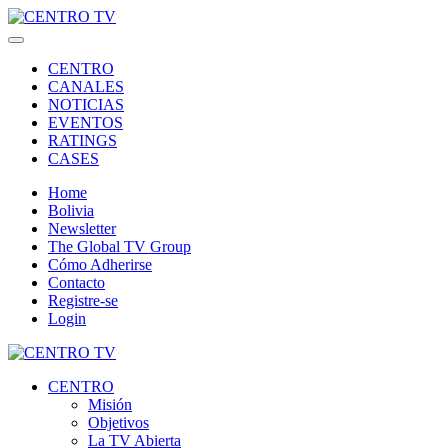
CENTRO
CANALES
NOTICIAS
EVENTOS
RATINGS
CASES
Home
Bolivia
Newsletter
The Global TV Group
Cómo Adherirse
Contacto
Registre-se
Login
CENTRO
Misión
Objetivos
La TV Abierta