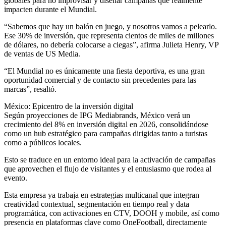
globales para no improvisar y diseñar campañas que realmente
impacten durante el Mundial.
“Sabemos que hay un balón en juego, y nosotros vamos a pelearlo.
Ese 30% de inversión, que representa cientos de miles de millones
de dólares, no debería colocarse a ciegas”, afirma Julieta Henry, VP
de ventas de US Media.
“El Mundial no es únicamente una fiesta deportiva, es una gran
oportunidad comercial y de contacto sin precedentes para las
marcas”, resaltó.
México: Epicentro de la inversión digital
Según proyecciones de IPG Mediabrands, México verá un
crecimiento del 8% en inversión digital en 2026, consolidándose
como un hub estratégico para campañas dirigidas tanto a turistas
como a públicos locales.
Esto se traduce en un entorno ideal para la activación de campañas
que aprovechen el flujo de visitantes y el entusiasmo que rodea al
evento.
Esta empresa ya trabaja en estrategias multicanal que integran
creatividad contextual, segmentación en tiempo real y data
programática, con activaciones en CTV, DOOH y mobile, así como
presencia en plataformas clave como OneFootball, directamente