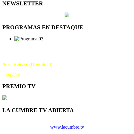
NEWSLETTER
PROGRAMAS EN DESTAQUE
DÍA DE LA TELEVISIÓN
21 DE NOVIEMBRE
Press Release (Download):
-
Español
PREMIO TV
LA CUMBRE TV ABIERTA
www.lacumbre.tv