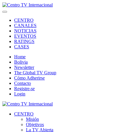
CENTRO
CANALES
NOTICIAS
EVENTOS
RATINGS
CASES
Home
Bolivia
Newsletter
The Global TV Group
Cómo Adherirse
Contacto
Registre-se
Login
CENTRO
Misión
Objetivos
La TV Abierta